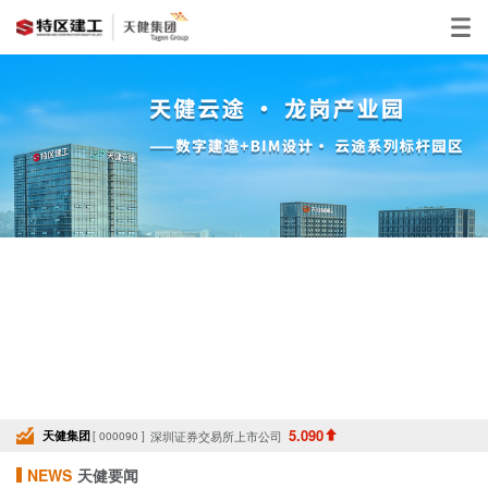
5.090
天健集团
深圳证券交易所上市公司
[ 000090 ]
NEWS
天健要闻