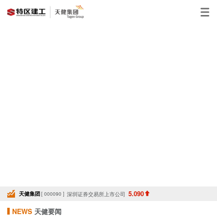
5.090
天健集团
深圳证券交易所上市公司
[ 000090 ]
NEWS
天健要闻