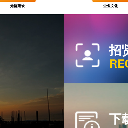
党群建设
企业文化
招
RE
下