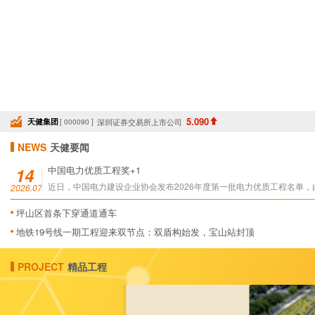
5.090
天健集团
深圳证券交易所上市公司
[ 000090 ]
NEWS
天健要闻
14
中国电力优质工程奖+1
近日，中国电力建设企业协会发布2026年度第一批电力优质工程名单
2026.07
坪山区首条下穿通道通车
地铁19号线一期工程迎来双节点：双盾构始发，宝山站封顶
PROJECT
精品工程