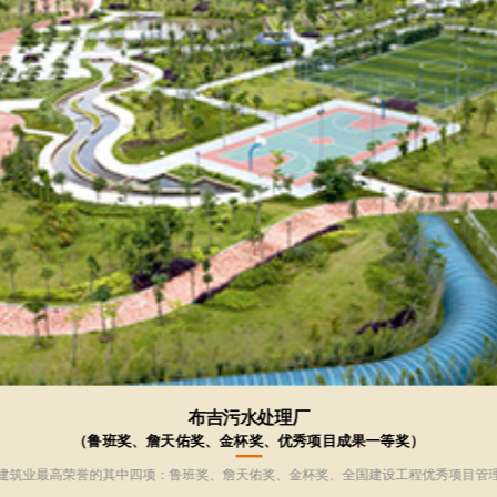
深圳地铁2号线工程
（詹天佑奖）
2017年4月，该项目荣获第十四届中国土木工程詹天佑奖。