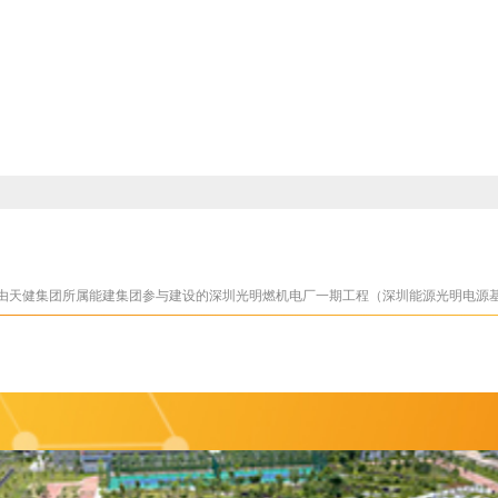
，由天健集团所属能建集团参与建设的深圳光明燃机电厂一期工程（深圳能源光明电源