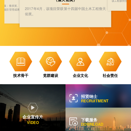
（优质工程、全国金杯示范工程）
精神。
届中国土木工程詹天
该工程获得全国市政优质工程、全国金杯示范工程。
技术骨干
党群建设
企业文化
社会责任
招贤纳士
RECRUITMENT
企业宣传片
下载服务
VIDEO
DOWNLOAD