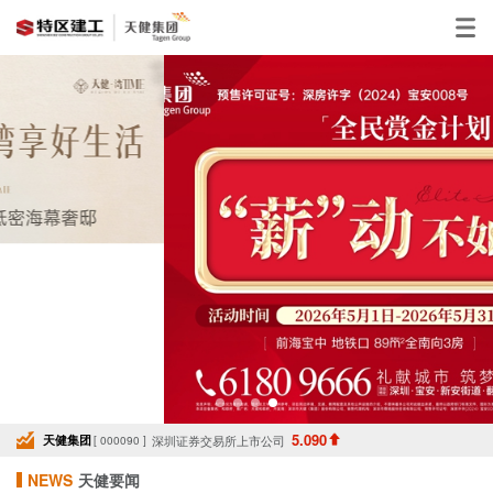
5.090
天健集团
深圳证券交易所上市公司
[ 000090 ]
NEWS
天健要闻