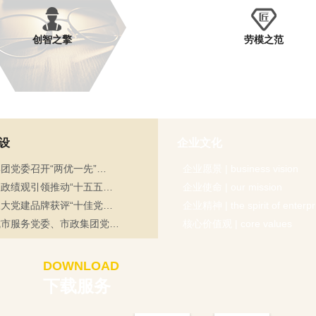
创智之擎
劳模之范
设
企业文化
团党委召开“两优一先”…
企业愿景 | business vision
政绩观引领推动“十五五…
企业使命 | our mission
大党建品牌获评“十佳党…
企业精神 | the spirit of enterpr
城市服务党委、市政集团党…
核心价值观 | core values
DOWNLOAD
下载服务