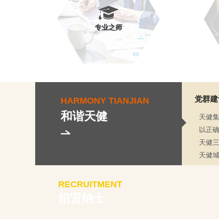
专业之师
党群建
HARMONY TIANJIAN
和谐天健
天健集
以正确
天健三
天健
RECRUITMENT
招贤纳士