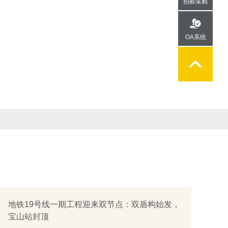
招标采购
OA系统
地铁19号线一期工程迎来双节点：双盾构始发，
宝山站封顶