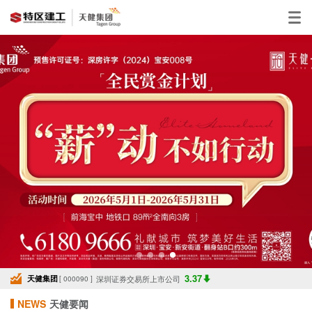
3.37
天健集团
深圳证券交易所上市公司
[ 000090 ]
NEWS
天健要闻