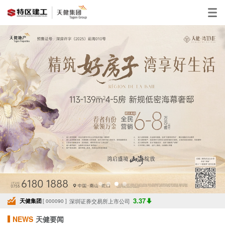
3.37
天健集团
深圳证券交易所上市公司
[ 000090 ]
NEWS
天健要闻