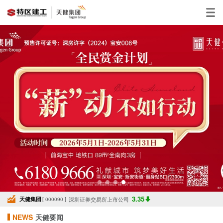
3.35
天健集团
深圳证券交易所上市公司
[ 000090 ]
NEWS
天健要闻